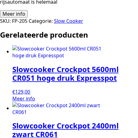
rijsautomaat is helemaal
Meer info
SKU:
FP-205
Categorie:
Slow Cooker
Gerelateerde producten
Slowcooker Crockpot 5600ml
CR051 hoge druk Expresspot
€
129,00
Meer info
Slowcooker Crockpot 2400ml
zwart CR061