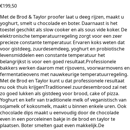
€
199,50
Met de Brod & Taylor proofer laat u deeg rijzen, maakt u
yoghurt, smelt u chocolade en boter. Daarnaast is het
toestel geschikt als slow cooker en als sous vide koker. De
elektronische temperatuurregeling zorgt voor een zeer
precieze constante temperatuur. Ervaren koks weten dat
voor gistdeeg, zuurdesemdeeg, yoghurt en probiotische
levensmiddelen een constante temperatuur het
belangrijkst is voor een goed resultaat.Professionele
bakkers werken daarom met rijsovens, voorwarmovens en
fermentatieovens met nauwkeurige temperatuurregeling.
Met de Brod en Taylor kunt u dat professionele resultaat
nu ook thuis krijgen!Traditioneel zuurdesembrood zal net
zo goed lukken als gistdeeg voor brood, cake of pizza.
Yoghurt en kefir van traditionele melk of veganistisch van
sojamelk of kokosmelk, maakt u binnen enkele uren. Ook
chocolade dips maakt u eenvoudig door de chocolade
even in een porceleinen bakje in de brod en taylor te
plaatsen. Boter smelten gaat even makkelijk.De