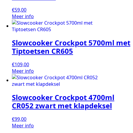
€
59,00
Meer info
Slowcooker Crockpot 5700ml met
Tiptoetsen CR605
€
109,00
Meer info
Slowcooker Crockpot 4700ml
CR052 zwart met klapdeksel
€
99,00
Meer info